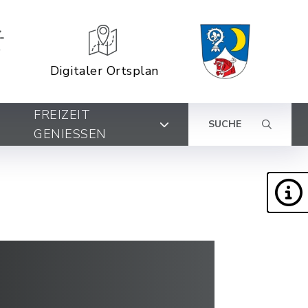
Digitaler Ortsplan
FREIZEIT
SUCHE
GENIESSEN