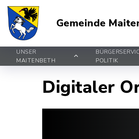
Gemeinde Maite
UNSER
BÜRGERSERVI
MAITENBETH
POLITIK
Digitaler O