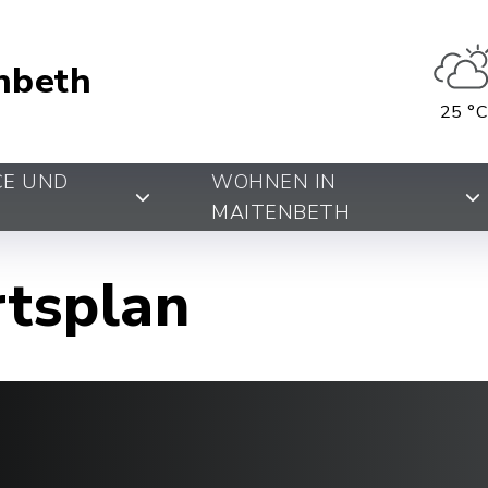
nbeth
25 °C
CE UND
WOHNEN IN
MAITENBETH
rtsplan