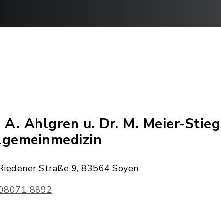
. A. Ahlgren u. Dr. M. Meier-Stieg
lgemeinmedizin
Riedener Straße 9, 83564 Soyen
08071 8892