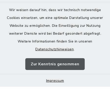
Wir weisen darauf hin, dass wir technisch notwendige
Cookies einsetzen, um eine optimale Darstellung unserer
Website zu ermöglichen. Die Einwilligung zur Nutzung
Kontakt
weiterer Dienste wird bei Bedarf gesondert abgefragt.
Weitere Informationen finden Sie in unseren
Barrierefreiheit
Datenschutzhinweisen
.
Datenschutz
Zur Kenntnis genommen
Impressum
Impressum
Sitemap
Cookie-Einstellungen