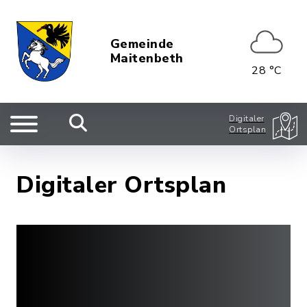
Gemeinde
Maitenbeth
28 °C
Digitaler
Ortsplan
Digitaler Ortsplan