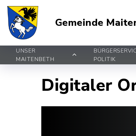
Gemeinde Maite
UNSER
BÜRGERSERVI
MAITENBETH
POLITIK
Digitaler O