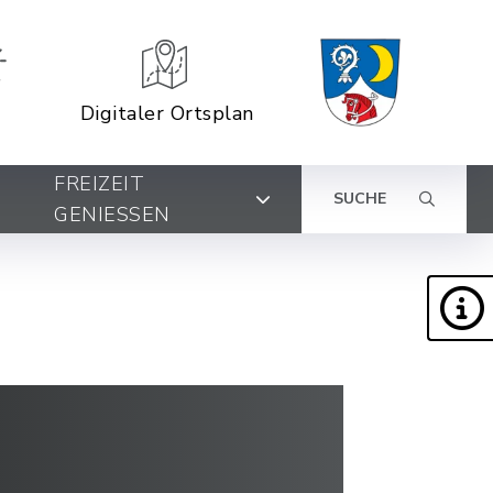
Digitaler Ortsplan
FREIZEIT
SUCHE
GENIESSEN