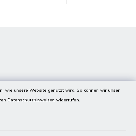
en, wie unsere Website genutzt wird. So können wir unser
eren
Datenschutzhinweisen
widerrufen.
Quicklinks
Landratsamt Mühldorf