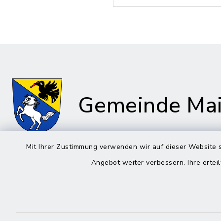
Gemeinde Mai
Mit Ihrer Zustimmung verwenden wir auf dieser Website s
Angebot weiter verbessern. Ihre erteil
Rathaus in Maitenbeth
Öffnun
Montag bis 
Kirchplatz 9
83558 Maitenbeth
08:00-12: