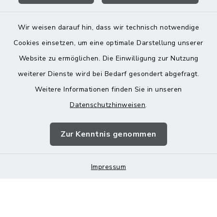
Wir weisen darauf hin, dass wir technisch notwendige
Cookies einsetzen, um eine optimale Darstellung unserer
Website zu ermöglichen. Die Einwilligung zur Nutzung
Kontakt
weiterer Dienste wird bei Bedarf gesondert abgefragt.
Weitere Informationen finden Sie in unseren
Barrierefreiheit
Datenschutzhinweisen
.
Datenschutz
Zur Kenntnis genommen
Impressum
Impressum
Sitemap
Cookie-Einstellungen