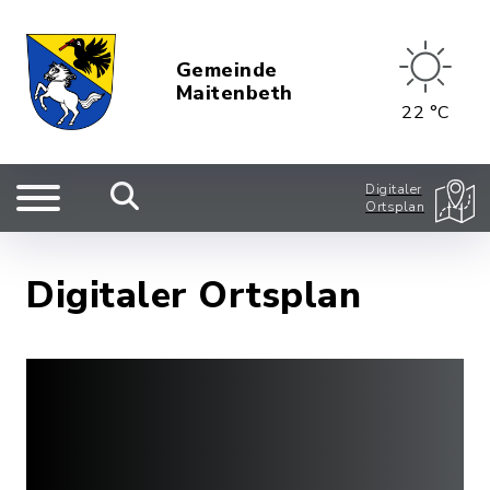
Gemeinde
Maitenbeth
22 °C
Digitaler
Ortsplan
Digitaler Ortsplan