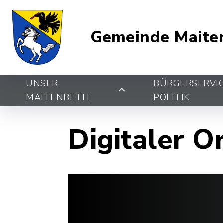
Gemeinde Maite
UNSER
BÜRGERSERVI
MAITENBETH
POLITIK
Digitaler O