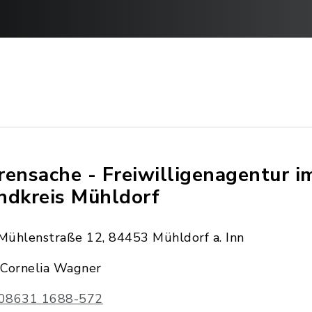
rensache - Freiwilligenagentur i
ndkreis Mühldorf
Mühlenstraße 12, 84453 Mühldorf a. Inn
Cornelia Wagner
08631 1688-572