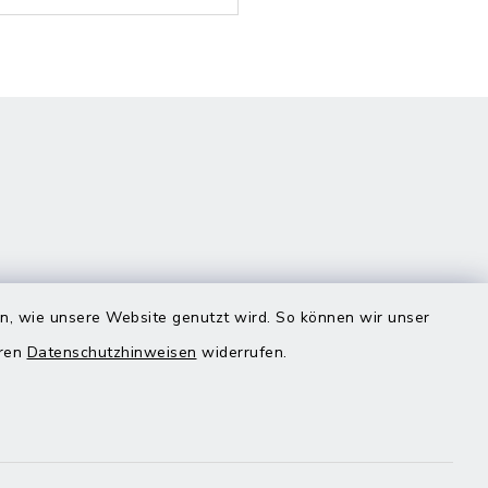
en, wie unsere Website genutzt wird. So können wir unser
eren
Datenschutzhinweisen
widerrufen.
Quicklinks
Landratsamt Mühldorf