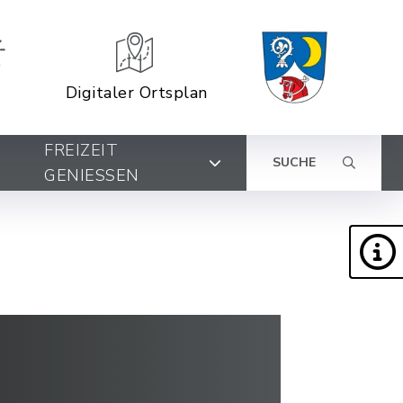
Digitaler Ortsplan
FREIZEIT
SUCHE
GENIESSEN