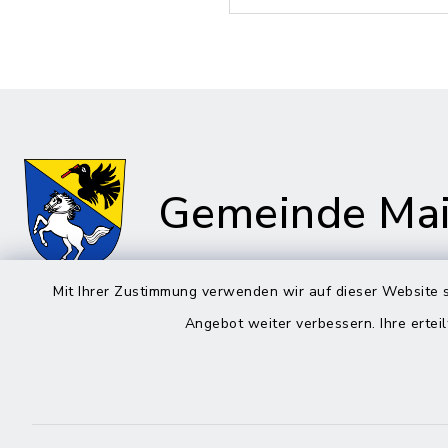
Gemeinde Mai
Mit Ihrer Zustimmung verwenden wir auf dieser Website s
Angebot weiter verbessern. Ihre erteil
Rathaus in Maitenbeth
Öffnun
Montag bis 
Kirchplatz 9
83558 Maitenbeth
08:00-12: