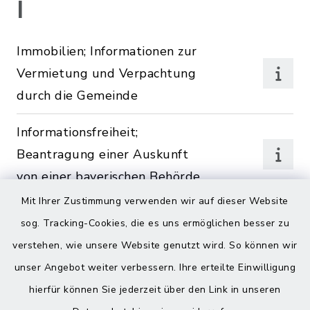
I
Immobilien; Informationen zur
Vermietung und Verpachtung
durch die Gemeinde
Informationsfreiheit;
Beantragung einer Auskunft
von einer bayerischen Behörde
Mit Ihrer Zustimmung verwenden wir auf dieser Website
Innenbereichssatzung; Erlass
sog. Tracking-Cookies, die es uns ermöglichen besser zu
verstehen, wie unsere Website genutzt wird. So können wir
Internationaler
unser Angebot weiter verbessern. Ihre erteilte Einwilligung
Schulaustausch; Informationen
hierfür können Sie jederzeit über den Link in unseren
zu Förderungen