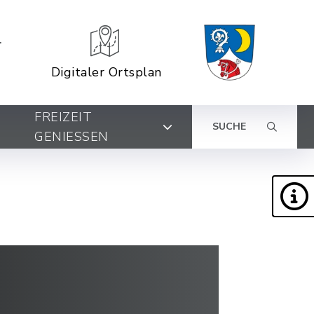
Digitaler Ortsplan
FREIZEIT
SUCHE
GENIESSEN