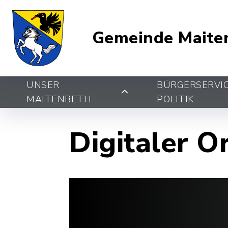
Gemeinde Maite
UNSER
BÜRGERSERVI
MAITENBETH
POLITIK
Digitaler O