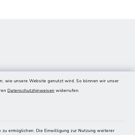
en, wie unsere Website genutzt wird. So können wir unser
eren
Datenschutzhinweisen
widerrufen.
Quicklinks
Landratsamt Mühldorf
 zu ermöglichen. Die Einwilligung zur Nutzung weiterer