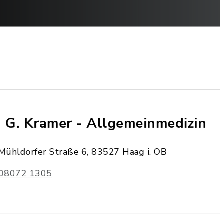
. G. Kramer - Allgemeinmedizin
Mühldorfer Straße 6, 83527 Haag i. OB
08072 1305