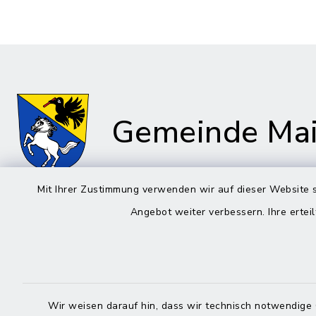
Gemeinde Mai
Mit Ihrer Zustimmung verwenden wir auf dieser Website s
Angebot weiter verbessern. Ihre erteil
Rathaus in Maitenbeth
Öffnun
Montag bis 
Kirchplatz 9
83558 Maitenbeth
08:00-12:
Wir weisen darauf hin, dass wir technisch notwendige 
08076 9166-0
Donnerstag 