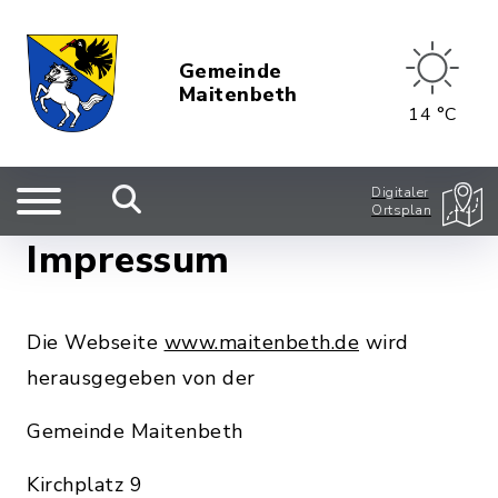
Gemeinde
Maitenbeth
14 °C
Digitaler
Ortsplan
Impressum
Die Webseite
www.maitenbeth.de
wird
herausgegeben von der
Gemeinde Maitenbeth
Kirchplatz 9