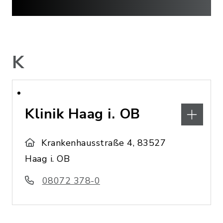
K
Klinik Haag i. OB
Krankenhausstraße 4, 83527
Haag i. OB
08072 378-0