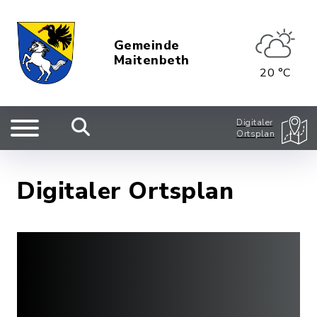
Gemeinde
Maitenbeth
20 °C
Digitaler
Ortsplan
Digitaler Ortsplan