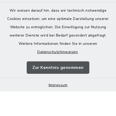
Wir weisen darauf hin, dass wir technisch notwendige
Cookies einsetzen, um eine optimale Darstellung unserer
Website zu ermöglichen. Die Einwilligung zur Nutzung
Kontakt
weiterer Dienste wird bei Bedarf gesondert abgefragt.
Weitere Informationen finden Sie in unseren
Barrierefreiheit
Datenschutzhinweisen
.
Datenschutz
Zur Kenntnis genommen
Impressum
Impressum
Sitemap
Cookie-Einstellungen