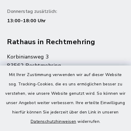
Donnerstag zusätzlich:
13:00-18:00 Uhr
Rathaus in Rechtmehring
Korbiniansweg 3
83562 Rechtmehring
Mit Ihrer Zustimmung verwenden wir auf dieser Website
08076 499
sog. Tracking-Cookies, die es uns ermöglichen besser zu
08076 8595
verstehen, wie unsere Website genutzt wird. So können wir
poststelle@vg-maitenbeth.de
unser Angebot weiter verbessern. Ihre erteilte Einwilligung
hierfür können Sie jederzeit über den Link in unseren
Datenschutzhinweisen
widerrufen.
Quicklinks