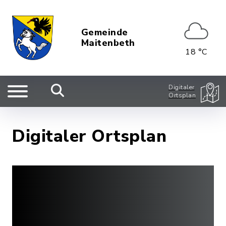
Gemeinde
Maitenbeth
18 °C
Digitaler
Ortsplan
Digitaler Ortsplan