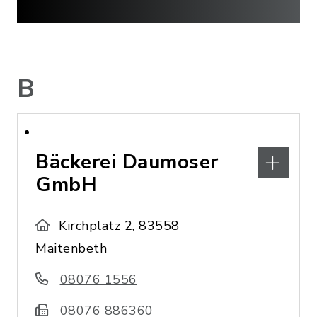
B
Bäckerei Daumoser
GmbH
Kirchplatz 2, 83558
Maitenbeth
08076 1556
08076 886360