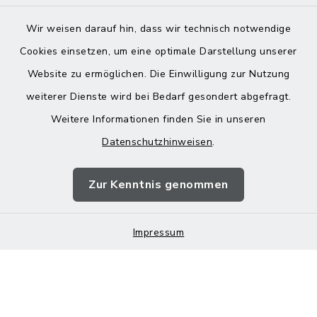
Wir weisen darauf hin, dass wir technisch notwendige
Cookies einsetzen, um eine optimale Darstellung unserer
Website zu ermöglichen. Die Einwilligung zur Nutzung
Kontakt
weiterer Dienste wird bei Bedarf gesondert abgefragt.
Weitere Informationen finden Sie in unseren
Barrierefreiheit
Datenschutzhinweisen
.
Datenschutz
Zur Kenntnis genommen
Impressum
Impressum
Sitemap
Cookie-Einstellungen