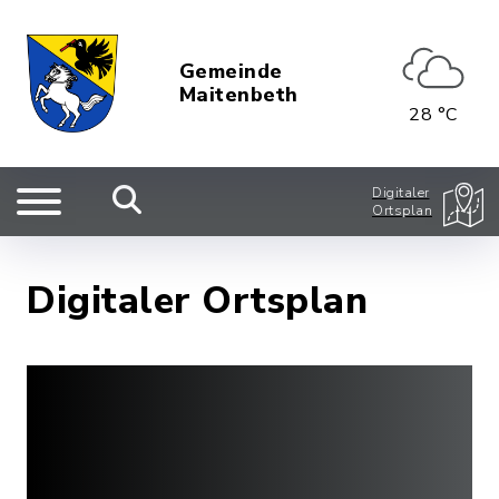
Gemeinde
Maitenbeth
28 °C
Digitaler
Ortsplan
Digitaler Ortsplan