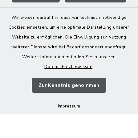
Wir weisen darauf hin, dass wir technisch notwendige
Cookies einsetzen, um eine optimale Darstellung unserer
Website zu ermöglichen. Die Einwilligung zur Nutzung
Kontakt
weiterer Dienste wird bei Bedarf gesondert abgefragt.
Weitere Informationen finden Sie in unseren
Barrierefreiheit
Datenschutzhinweisen
.
Datenschutz
Zur Kenntnis genommen
Impressum
Impressum
Sitemap
Cookie-Einstellungen