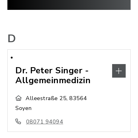
D
Dr. Peter Singer -
Allgemeinmedizin
Alleestraße 25, 83564
Soyen
08071 94094