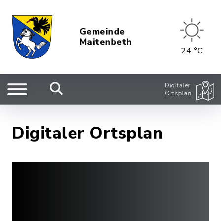
Gemeinde
Maitenbeth
24 °C
Digitaler
Ortsplan
Digitaler Ortsplan