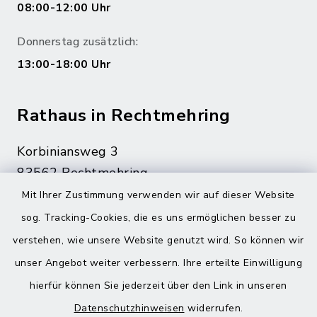
08:00-12:00 Uhr
Donnerstag zusätzlich:
13:00-18:00 Uhr
Rathaus in Rechtmehring
Korbiniansweg 3
83562 Rechtmehring
Mit Ihrer Zustimmung verwenden wir auf dieser Website
08076 499
sog. Tracking-Cookies, die es uns ermöglichen besser zu
08076 8595
verstehen, wie unsere Website genutzt wird. So können wir
poststelle@vg-maitenbeth.de
unser Angebot weiter verbessern. Ihre erteilte Einwilligung
hierfür können Sie jederzeit über den Link in unseren
Datenschutzhinweisen
widerrufen.