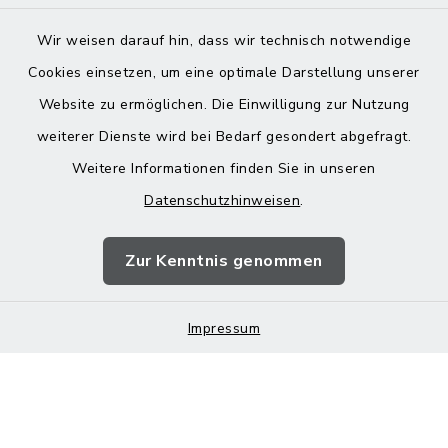
Wir weisen darauf hin, dass wir technisch notwendige
Cookies einsetzen, um eine optimale Darstellung unserer
Website zu ermöglichen. Die Einwilligung zur Nutzung
Kontakt
weiterer Dienste wird bei Bedarf gesondert abgefragt.
Weitere Informationen finden Sie in unseren
Barrierefreiheit
Datenschutzhinweisen
.
Datenschutz
Zur Kenntnis genommen
Impressum
Impressum
Sitemap
Cookie-Einstellungen