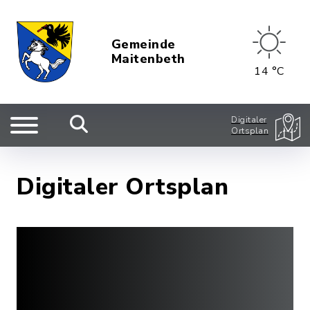
Gemeinde
Maitenbeth
14 °C
Digitaler
Ortsplan
Digitaler Ortsplan