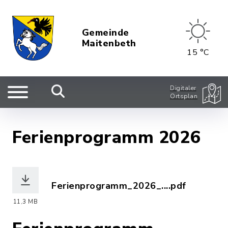
Gemeinde
Maitenbeth
15 °C
Digitaler
Ortsplan
Ferienprogramm 2026
Ferienprogramm_2026_....pdf
(Dateiname: Ferienprogramm_2026_aktu
11,3 MB