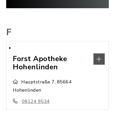
F
Forst Apotheke
Hohenlinden
Hauptstraße 7, 85664
Hohenlinden
08124 9534