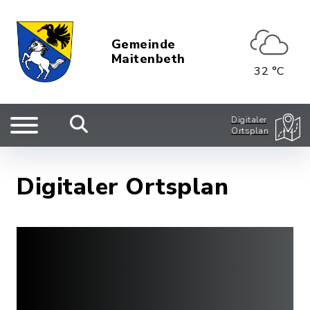
Gemeinde
Maitenbeth
32 °C
Digitaler
Ortsplan
Digitaler Ortsplan