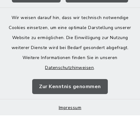
Wir weisen darauf hin, dass wir technisch notwendige
Cookies einsetzen, um eine optimale Darstellung unserer
Website zu ermöglichen. Die Einwilligung zur Nutzung
Kontakt
weiterer Dienste wird bei Bedarf gesondert abgefragt.
Weitere Informationen finden Sie in unseren
Barrierefreiheit
Datenschutzhinweisen
.
Datenschutz
Zur Kenntnis genommen
Impressum
Impressum
Sitemap
Cookie-Einstellungen