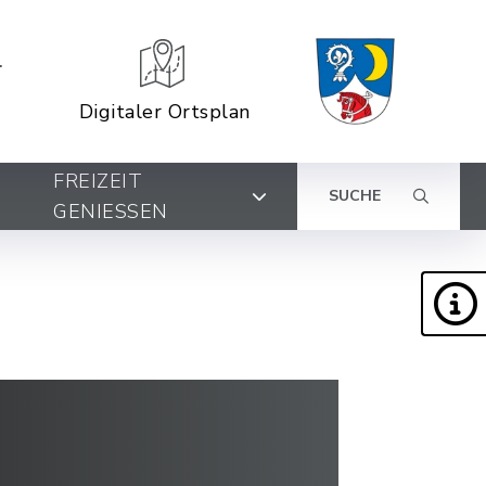
Digitaler Ortsplan
FREIZEIT
SUCHE
GENIESSEN