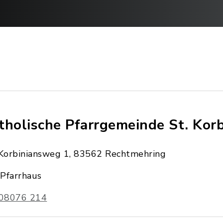
tholische Pfarrgemeinde St. Korb
Korbiniansweg 1, 83562 Rechtmehring
Pfarrhaus
08076 214