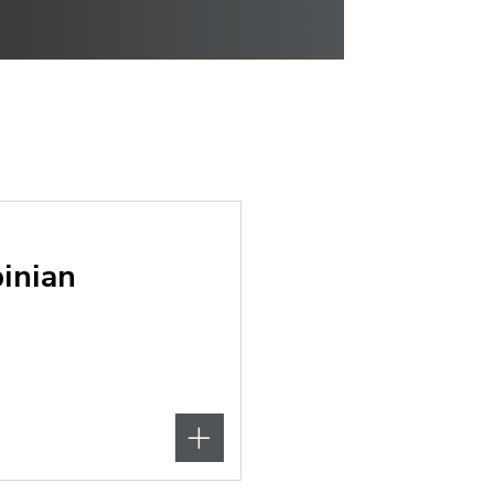
inian