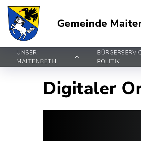
Gemeinde Maite
UNSER
BÜRGERSERVI
MAITENBETH
POLITIK
Digitaler O