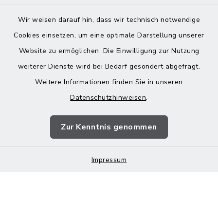
Wir weisen darauf hin, dass wir technisch notwendige
Cookies einsetzen, um eine optimale Darstellung unserer
Website zu ermöglichen. Die Einwilligung zur Nutzung
Kontakt
weiterer Dienste wird bei Bedarf gesondert abgefragt.
Weitere Informationen finden Sie in unseren
Barrierefreiheit
Datenschutzhinweisen
.
Datenschutz
Zur Kenntnis genommen
Impressum
Impressum
Sitemap
Cookie-Einstellungen