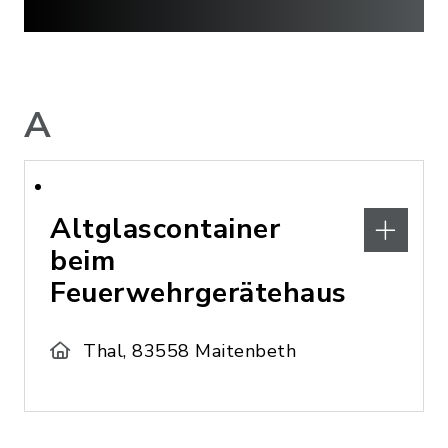
A
Altglascontainer
beim
Feuerwehrgerätehaus
Thal, 83558 Maitenbeth