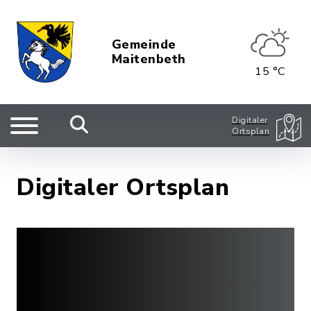
Gemeinde
Maitenbeth
15 °C
Digitaler
Ortsplan
Digitaler Ortsplan