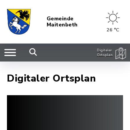
Gemeinde
Maitenbeth
26 °C
Digitaler
Ortsplan
Digitaler Ortsplan