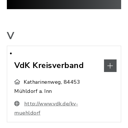
V
VdK Kreisverband
Katharinenweg, 84453
Mühldorf a. Inn
http://www.vdk.de/kv-
muehldorf