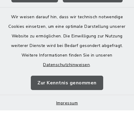
Wir weisen darauf hin, dass wir technisch notwendige
Cookies einsetzen, um eine optimale Darstellung unserer
Website zu ermöglichen. Die Einwilligung zur Nutzung
Kontakt
weiterer Dienste wird bei Bedarf gesondert abgefragt.
Weitere Informationen finden Sie in unseren
Barrierefreiheit
Datenschutzhinweisen
.
Datenschutz
Zur Kenntnis genommen
Impressum
Impressum
Sitemap
Cookie-Einstellungen