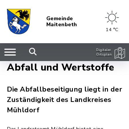
Gemeinde
Maitenbeth
14 °C
Digitaler
Ortsplan
Abfall und Wertstoffe
Die Abfallbeseitigung liegt in der
Zuständigkeit des Landkreises
Mühldorf