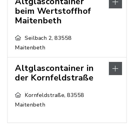
Altglascontainer
beim Wertstoffhof
Maitenbeth
Seilbach 2, 83558
Maitenbeth
Altglascontainer in
der Kornfeldstraße
Kornfeldstraße, 83558
Maitenbeth