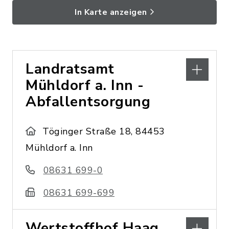
In Karte anzeigen
Landratsamt
Mühldorf a. Inn -
Abfallentsorgung
Töginger Straße 18, 84453
Mühldorf a. Inn
08631 699-0
08631 699-699
Wertstoffhof Haag