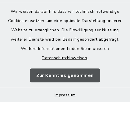
Wir weisen darauf hin, dass wir technisch notwendige
Cookies einsetzen, um eine optimale Darstellung unserer
Website zu ermöglichen. Die Einwilligung zur Nutzung
Kontakt
weiterer Dienste wird bei Bedarf gesondert abgefragt.
Weitere Informationen finden Sie in unseren
Barrierefreiheit
Datenschutzhinweisen
.
Datenschutz
Zur Kenntnis genommen
Impressum
Impressum
Sitemap
Cookie-Einstellungen