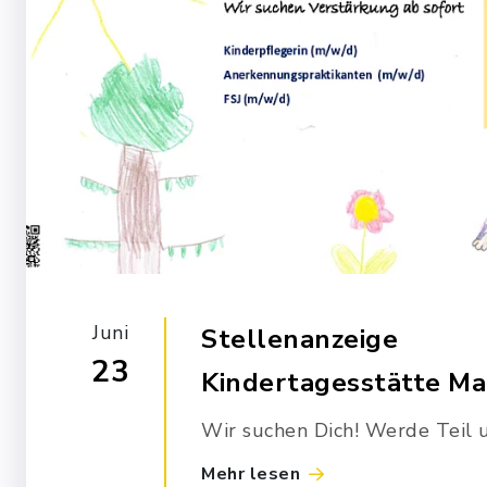
Juni
Stellenanzeige
23
Kindertagesstätte Ma
Wir suchen Dich! Werde Teil 
Wir suchen ab sofort Verstärk
Mehr lesen