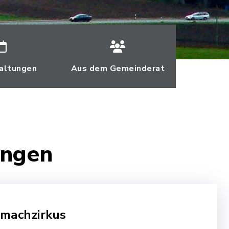
altungen
Aus dem Gemeinderat
ungen
machzirkus