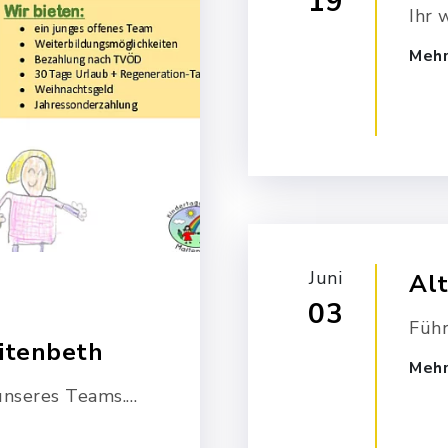
19
Ihr 
Zirk
Mehr
man 
akro
Juni
Alt
03
Füh
itenbeth
Mehr
unseres Teams.
ung -