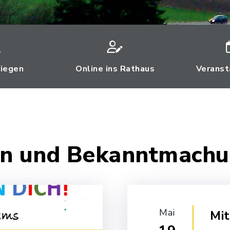
liegen
Online ins Rathaus
Veranst
ten und Bekanntmach
Mai
Mit