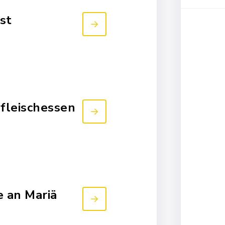
st
fleischessen
 an Mariä