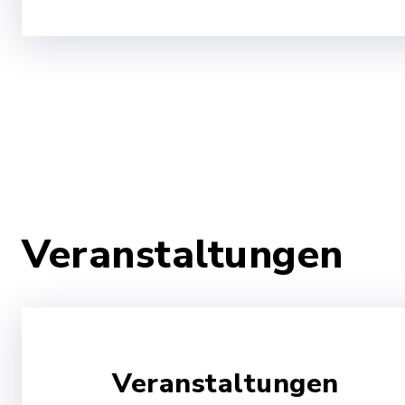
Kinderpflegerin (m/w/d)-
Anerkennungspraktikanten (m/
Veranstaltungen
Veranstaltungen