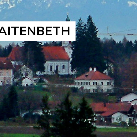
AITENBETH