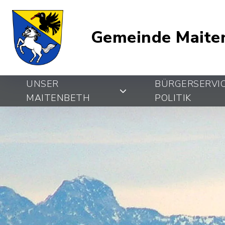
Gemeinde Maite
UNSER
BÜRGERSERVI
MAITENBETH
POLITIK