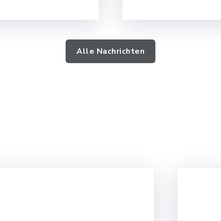
w/d) - FSJ…
Alle Nachrichten