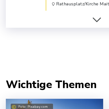
Rathausplatz/Kirche Mai
Bergfeuer 2026
Aug
22
Maitenbeth am Niesberg
Wichtige Themen
Foto: Pixabay.com