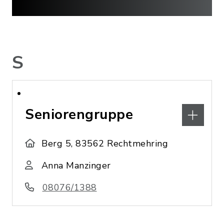
S
Seniorengruppe
Berg 5, 83562 Rechtmehring
Anna Manzinger
08076/1388