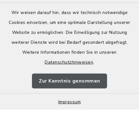
Wir weisen darauf hin, dass wir technisch notwendige
Cookies einsetzen, um eine optimale Darstellung unserer
Website zu ermöglichen. Die Einwilligung zur Nutzung
Kontakt
weiterer Dienste wird bei Bedarf gesondert abgefragt.
Weitere Informationen finden Sie in unseren
Barrierefreiheit
Datenschutzhinweisen
.
Datenschutz
Zur Kenntnis genommen
Impressum
Impressum
Sitemap
Cookie-Einstellungen