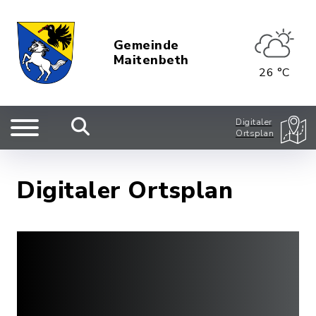
Gemeinde
Maitenbeth
26 °C
Digitaler
Ortsplan
Digitaler Ortsplan