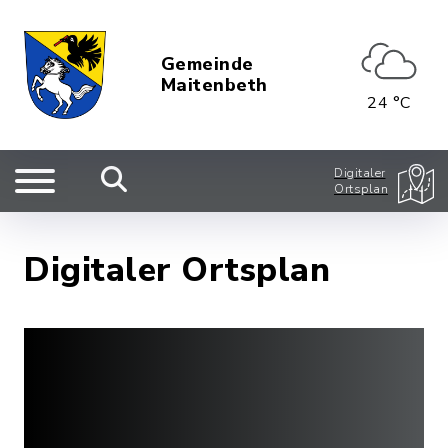
Gemeinde
Maitenbeth
24 °C
Digitaler
Ortsplan
Digitaler Ortsplan