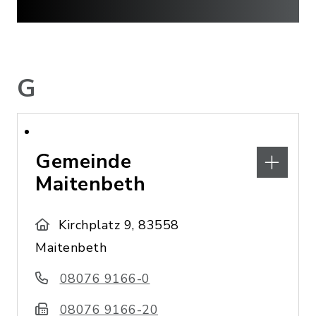
G
Gemeinde
Maitenbeth
Kirchplatz 9, 83558
Maitenbeth
08076 9166-0
08076 9166-20