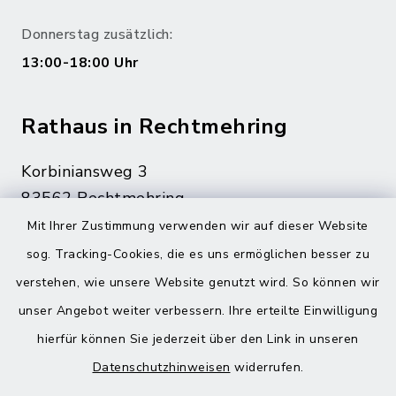
Donnerstag zusätzlich:
13:00-18:00 Uhr
Rathaus in Rechtmehring
Korbiniansweg 3
83562 Rechtmehring
Mit Ihrer Zustimmung verwenden wir auf dieser Website
08076 499
sog. Tracking-Cookies, die es uns ermöglichen besser zu
08076 8595
verstehen, wie unsere Website genutzt wird. So können wir
poststelle@vg-maitenbeth.de
unser Angebot weiter verbessern. Ihre erteilte Einwilligung
hierfür können Sie jederzeit über den Link in unseren
Datenschutzhinweisen
widerrufen.
Quicklinks