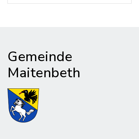
Gemeinde
Maitenbeth