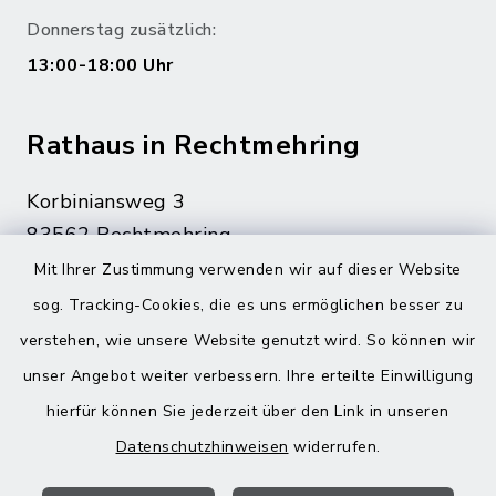
Donnerstag zusätzlich:
13:00-18:00 Uhr
Rathaus in Rechtmehring
Korbiniansweg 3
83562 Rechtmehring
Mit Ihrer Zustimmung verwenden wir auf dieser Website
08076 499
sog. Tracking-Cookies, die es uns ermöglichen besser zu
08076 8595
verstehen, wie unsere Website genutzt wird. So können wir
poststelle@vg-maitenbeth.de
unser Angebot weiter verbessern. Ihre erteilte Einwilligung
hierfür können Sie jederzeit über den Link in unseren
Datenschutzhinweisen
widerrufen.
Quicklinks