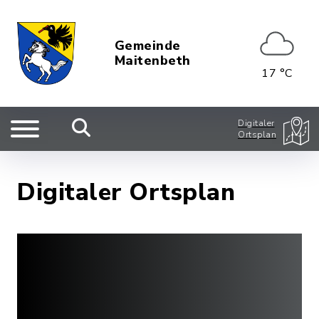
Gemeinde
Maitenbeth
17 °C
Digitaler
Ortsplan
Digitaler Ortsplan