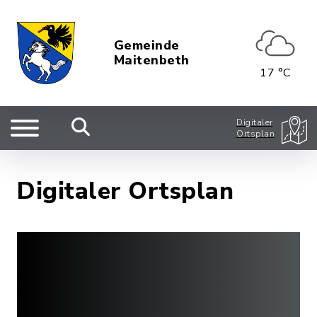
Gemeinde
Maitenbeth
17 °C
Digitaler
Ortsplan
Digitaler Ortsplan