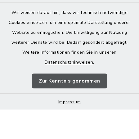
Wir weisen darauf hin, dass wir technisch notwendige
Cookies einsetzen, um eine optimale Darstellung unserer
Website zu ermöglichen. Die Einwilligung zur Nutzung
Kontakt
weiterer Dienste wird bei Bedarf gesondert abgefragt.
Weitere Informationen finden Sie in unseren
Barrierefreiheit
Datenschutzhinweisen
.
Datenschutz
Zur Kenntnis genommen
Impressum
Impressum
Sitemap
Cookie-Einstellungen