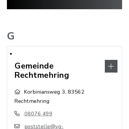
G
Gemeinde
Rechtmehring
Korbiniansweg 3, 83562
Rechtmehring
08076 499
poststelle@vg-