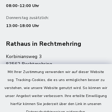
08:00-12:00 Uhr
Donnerstag zusätzlich:
13:00-18:00 Uhr
Rathaus in Rechtmehring
Korbiniansweg 3
83562 Rechtmehring
Mit Ihrer Zustimmung verwenden wir auf dieser Website
08076 499
sog. Tracking-Cookies, die es uns ermöglichen besser zu
08076 8595
verstehen, wie unsere Website genutzt wird. So können wir
poststelle@vg-maitenbeth.de
unser Angebot weiter verbessern. Ihre erteilte Einwilligung
hierfür können Sie jederzeit über den Link in unseren
Datenschutzhinweisen
widerrufen.