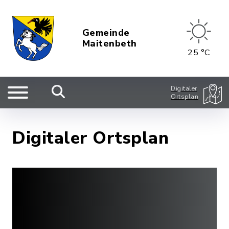
Gemeinde
Maitenbeth
25 °C
Digitaler
Ortsplan
Digitaler Ortsplan