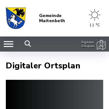
Gemeinde
Maitenbeth
11 °C
Digitaler
Ortsplan
Digitaler Ortsplan