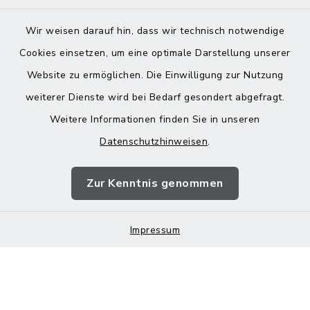
Wir weisen darauf hin, dass wir technisch notwendige
Cookies einsetzen, um eine optimale Darstellung unserer
Website zu ermöglichen. Die Einwilligung zur Nutzung
Kontakt
weiterer Dienste wird bei Bedarf gesondert abgefragt.
Weitere Informationen finden Sie in unseren
Barrierefreiheit
Datenschutzhinweisen
.
Datenschutz
Zur Kenntnis genommen
Impressum
Impressum
Sitemap
Cookie-Einstellungen