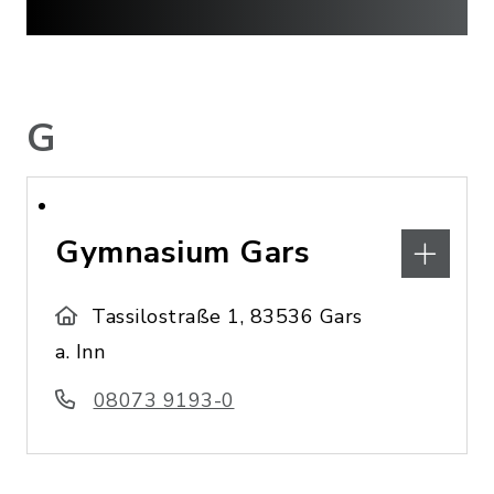
G
Gymnasium Gars
Tassilostraße 1, 83536 Gars
a. Inn
08073 9193-0