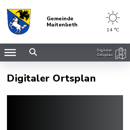
Gemeinde
Maitenbeth
14 °C
Digitaler
Ortsplan
Digitaler Ortsplan