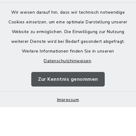
Wir weisen darauf hin, dass wir technisch notwendige
Cookies einsetzen, um eine optimale Darstellung unserer
Website zu ermöglichen. Die Einwilligung zur Nutzung
Kontakt
weiterer Dienste wird bei Bedarf gesondert abgefragt.
Weitere Informationen finden Sie in unseren
Barrierefreiheit
Datenschutzhinweisen
.
Datenschutz
Zur Kenntnis genommen
Impressum
Impressum
Sitemap
Cookie-Einstellungen