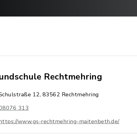
undschule Rechtmehring
Schulstraße 12, 83562 Rechtmehring
08076 313
https://www.gs-rechtmehring-maitenbeth.de/