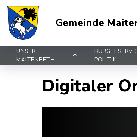
Gemeinde Maite
UNSER
BÜRGERSERVI
MAITENBETH
POLITIK
Digitaler O