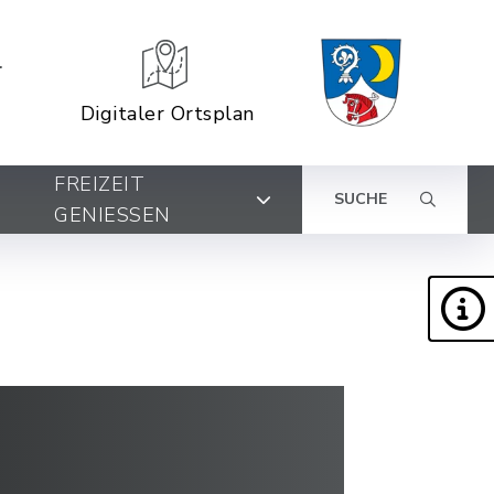
Digitaler Ortsplan
FREIZEIT
SUCHE
GENIESSEN