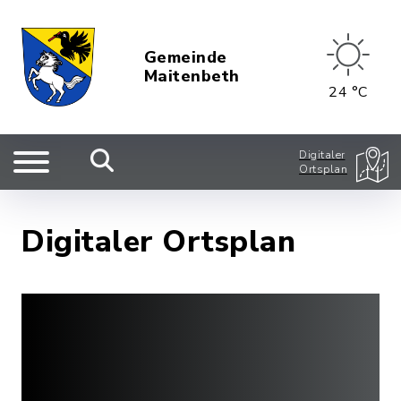
Gemeinde
Maitenbeth
24 °C
Digitaler
Ortsplan
Digitaler Ortsplan