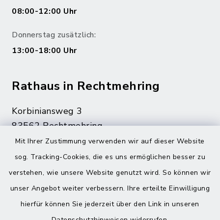
08:00-12:00 Uhr
Donnerstag zusätzlich:
13:00-18:00 Uhr
Rathaus in Rechtmehring
Korbiniansweg 3
83562 Rechtmehring
Mit Ihrer Zustimmung verwenden wir auf dieser Website
08076 499
sog. Tracking-Cookies, die es uns ermöglichen besser zu
08076 8595
verstehen, wie unsere Website genutzt wird. So können wir
poststelle@vg-maitenbeth.de
unser Angebot weiter verbessern. Ihre erteilte Einwilligung
hierfür können Sie jederzeit über den Link in unseren
Datenschutzhinweisen
widerrufen.