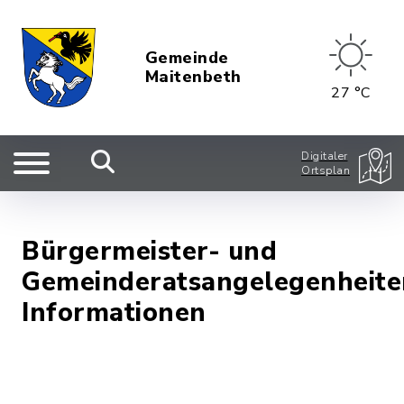
Gemeinde
Maitenbeth
27 °C
Digitaler
Ortsplan
Bürgermeister- und
Gemeinderatsangelegenheite
Informationen