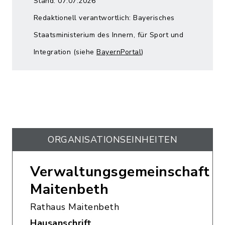
Stand: 07.07.2026
Redaktionell verantwortlich: Bayerisches
Staatsministerium des Innern, für Sport und
Integration (siehe
BayernPortal
)
ORGANISATIONS­EINHEITEN
Verwaltungsgemeinschaft
Maitenbeth
Rathaus Maitenbeth
Hausanschrift