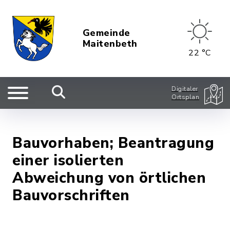
Gemeinde
Maitenbeth
22 °C
Digitaler
Ortsplan
Bauvorhaben; Beantragung
einer isolierten
Abweichung von örtlichen
Bauvorschriften