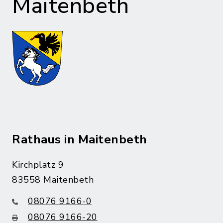
Maitenbeth
Rathaus in Maitenbeth
Kirchplatz 9
83558 Maitenbeth
08076 9166-0
08076 9166-20