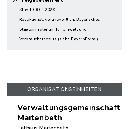
Freigabevermerk
Stand: 08.04.2026
Redaktionell verantwortlich: Bayerisches
Staatsministerium für Umwelt und
Verbraucherschutz (siehe
BayernPortal
)
ORGANISATIONS­EINHEITEN
Verwaltungsgemeinschaft
Maitenbeth
Rathaus Maitenbeth