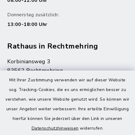
08:00-12:00 Uhr
Donnerstag zusätzlich:
13:00-18:00 Uhr
Rathaus in Rechtmehring
Korbiniansweg 3
83562 Rechtmehring
Mit Ihrer Zustimmung verwenden wir auf dieser Website
08076 499
sog. Tracking-Cookies, die es uns ermöglichen besser zu
08076 8595
verstehen, wie unsere Website genutzt wird. So können wir
poststelle@vg-maitenbeth.de
unser Angebot weiter verbessern. Ihre erteilte Einwilligung
hierfür können Sie jederzeit über den Link in unseren
Datenschutzhinweisen
widerrufen.
Quicklinks