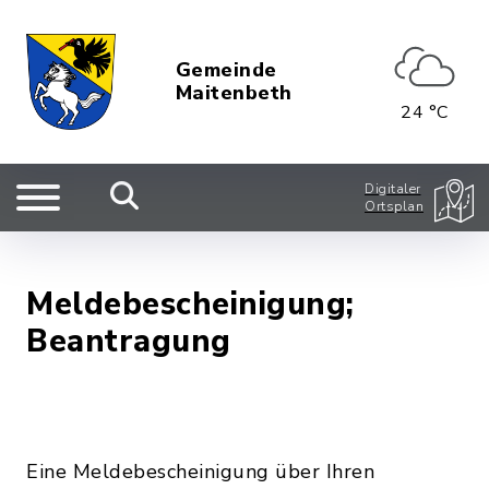
Gemeinde
Maitenbeth
24 °C
Digitaler
Ortsplan
Meldebescheinigung;
Beantragung
Eine Meldebescheinigung über Ihren