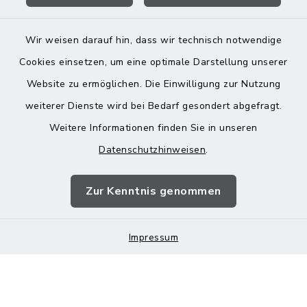
Wir weisen darauf hin, dass wir technisch notwendige
Cookies einsetzen, um eine optimale Darstellung unserer
Website zu ermöglichen. Die Einwilligung zur Nutzung
Kontakt
weiterer Dienste wird bei Bedarf gesondert abgefragt.
Weitere Informationen finden Sie in unseren
Barrierefreiheit
Datenschutzhinweisen
.
Datenschutz
Zur Kenntnis genommen
Impressum
Impressum
Sitemap
Cookie-Einstellungen