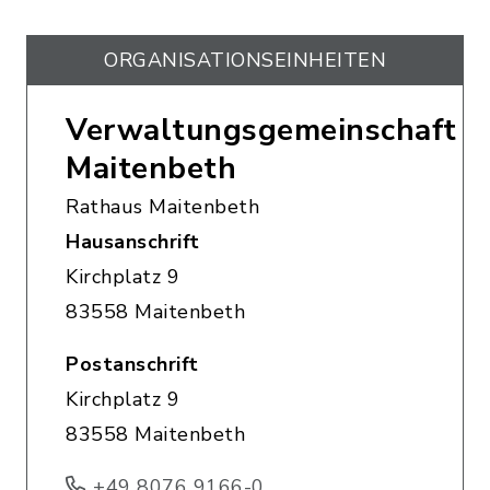
ORGANISATIONS­EINHEITEN
Verwaltungsgemeinschaft
Maitenbeth
Rathaus Maitenbeth
Hausanschrift
Kirchplatz 9
83558 Maitenbeth
Postanschrift
Kirchplatz 9
83558 Maitenbeth
+49 8076 9166-0