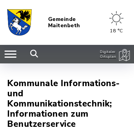
Gemeinde
Maitenbeth
18 °C
Digitaler
Ortsplan
Kommunale Informations-
und
Kommunikationstechnik;
Informationen zum
Benutzerservice