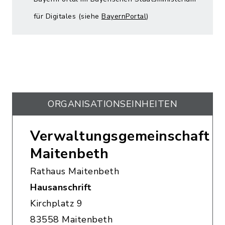
für Digitales (siehe
BayernPortal
)
ORGANISATIONS­EINHEITEN
Verwaltungsgemeinschaft
Maitenbeth
Rathaus Maitenbeth
Hausanschrift
Kirchplatz 9
83558 Maitenbeth