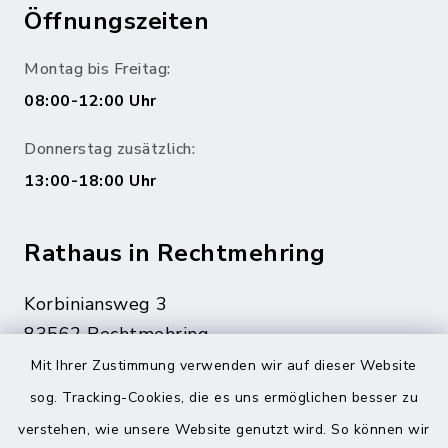
Öffnungszeiten
Montag bis Freitag:
08:00-12:00 Uhr
Donnerstag zusätzlich:
13:00-18:00 Uhr
Rathaus in Rechtmehring
Korbiniansweg 3
83562 Rechtmehring
Mit Ihrer Zustimmung verwenden wir auf dieser Website
08076 499
sog. Tracking-Cookies, die es uns ermöglichen besser zu
08076 8595
verstehen, wie unsere Website genutzt wird. So können wir
poststelle@vg-maitenbeth.de