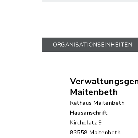
ORGANISATIONS­EINHEITEN
Verwaltungsgem
Maitenbeth
Rathaus Maitenbeth
Hausanschrift
Kirchplatz 9
83558 Maitenbeth