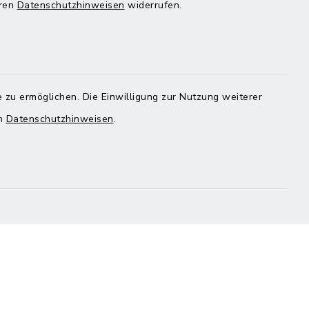
eren
Datenschutzhinweisen
widerrufen.
Quicklinks
Landratsamt Mühldorf
 zu ermöglichen. Die Einwilligung zur Nutzung weiterer
en
Datenschutzhinweisen
.