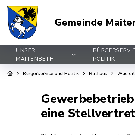
Gemeinde Maite
UNSER
BÜRGERSERVI
MAITENBETH
POLITIK
Bürgerservice und Politik
Rathaus
Was erl
Gewerbebetrieb
eine Stellvertre