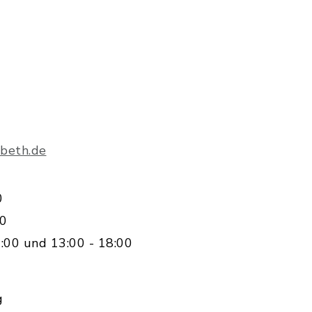
beth.de
0
00
:00 und 13:00 - 18:00
g