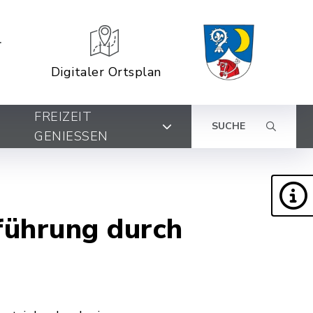
Digitaler Ortsplan
FREIZEIT
SUCHE
GENIESSEN
führung durch