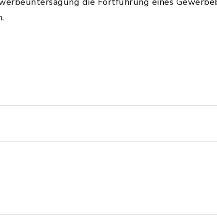
ewerbeuntersagung die Fortführung eines Gewerbeb
.