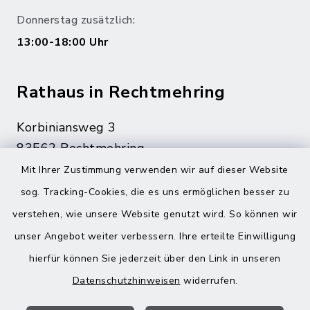
Donnerstag zusätzlich:
13:00-18:00 Uhr
Rathaus in Rechtmehring
Korbiniansweg 3
83562 Rechtmehring
Mit Ihrer Zustimmung verwenden wir auf dieser Website
08076 499
sog. Tracking-Cookies, die es uns ermöglichen besser zu
08076 8595
verstehen, wie unsere Website genutzt wird. So können wir
poststelle@vg-maitenbeth.de
unser Angebot weiter verbessern. Ihre erteilte Einwilligung
hierfür können Sie jederzeit über den Link in unseren
Datenschutzhinweisen
widerrufen.
Quicklinks