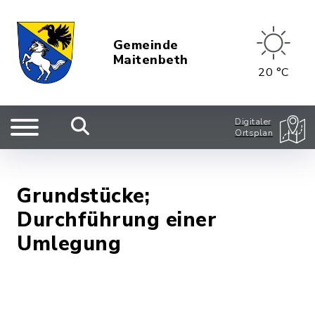
Gemeinde
Maitenbeth
20 °C
Digitaler
Ortsplan
Grundstücke;
Durchführung einer
Umlegung