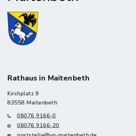
Rathaus in Maitenbeth
Kirchplatz 9
83558 Maitenbeth
08076 9166-0
08076 9166-20
poststelle@vg-maitenbeth.de