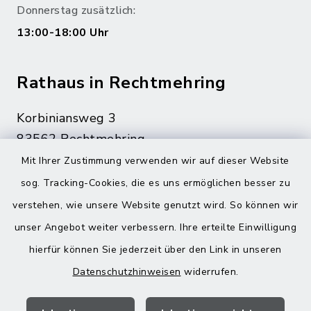
Donnerstag zusätzlich:
13:00-18:00 Uhr
Rathaus in Rechtmehring
Korbiniansweg 3
83562 Rechtmehring
Mit Ihrer Zustimmung verwenden wir auf dieser Website
08076 499
sog. Tracking-Cookies, die es uns ermöglichen besser zu
08076 8595
verstehen, wie unsere Website genutzt wird. So können wir
poststelle@vg-maitenbeth.de
unser Angebot weiter verbessern. Ihre erteilte Einwilligung
hierfür können Sie jederzeit über den Link in unseren
Datenschutzhinweisen
widerrufen.
Quicklinks