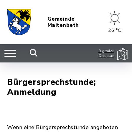
Gemeinde
Maitenbeth
26 °C
Digitaler
Ortsplan
Bürgersprechstunde;
Anmeldung
Wenn eine Bürgersprechstunde angeboten