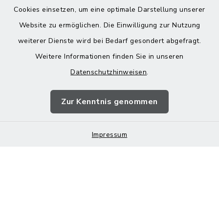
Cookies einsetzen, um eine optimale Darstellung unserer
Website zu ermöglichen. Die Einwilligung zur Nutzung
Kontakt
weiterer Dienste wird bei Bedarf gesondert abgefragt.
Weitere Informationen finden Sie in unseren
Barrierefreiheit
Datenschutzhinweisen
.
Datenschutz
Zur Kenntnis genommen
Impressum
Impressum
Sitemap
Cookie-Einstellungen