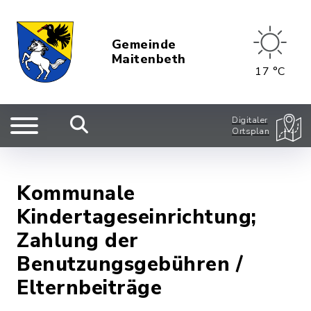
Gemeinde
Maitenbeth
17 °C
Digitaler
Ortsplan
Kommunale
Kindertageseinrichtung;
Zahlung der
Benutzungsgebühren /
Elternbeiträge