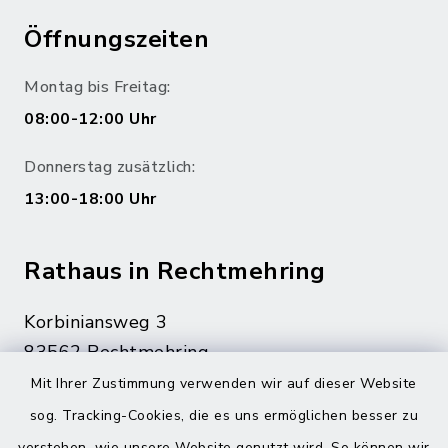
Öffnungszeiten
Montag bis Freitag:
08:00-12:00 Uhr
Donnerstag zusätzlich:
13:00-18:00 Uhr
Rathaus in Rechtmehring
Korbiniansweg 3
83562 Rechtmehring
Mit Ihrer Zustimmung verwenden wir auf dieser Website
08076 499
sog. Tracking-Cookies, die es uns ermöglichen besser zu
08076 8595
verstehen, wie unsere Website genutzt wird. So können wir