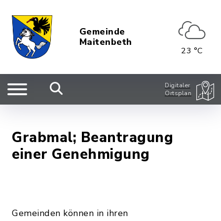
Gemeinde
Maitenbeth
23 °C
Digitaler
Ortsplan
Grabmal; Beantragung
einer Genehmigung
Gemeinden können in ihren