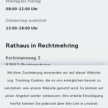
Montag bis Freitag:
08:00-12:00 Uhr
Donnerstag zusätzlich:
13:00-18:00 Uhr
Rathaus in Rechtmehring
Korbiniansweg 3
83562 Rechtmehring
Mit Ihrer Zustimmung verwenden wir auf dieser Website
08076 499
sog. Tracking-Cookies, die es uns ermöglichen besser zu
08076 8595
verstehen, wie unsere Website genutzt wird. So können wir
poststelle@vg-maitenbeth.de
unser Angebot weiter verbessern. Ihre erteilte Einwilligung
hierfür können Sie jederzeit über den Link in unseren