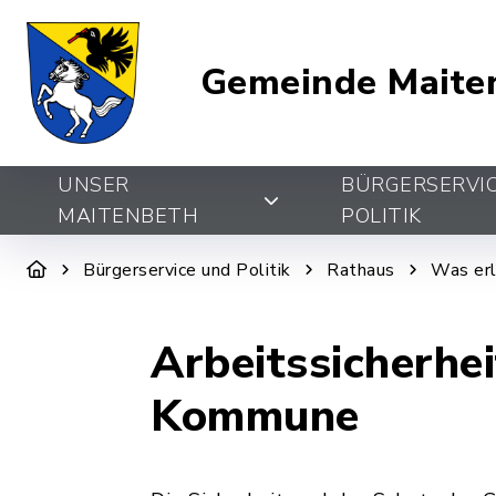
Gemeinde Maite
UNSER
BÜRGERSERVI
MAITENBETH
POLITIK
Bürgerservice und Politik
Rathaus
Was erl
Arbeitssicherhe
Kommune