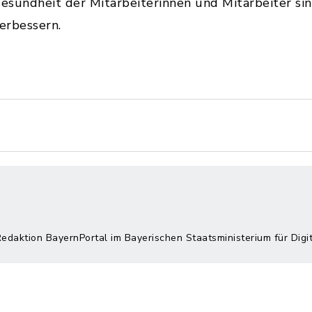
 Gesundheit der Mitarbeiterinnen und Mitarbeiter 
erbessern.
Redaktion BayernPortal im Bayerischen Staatsministerium für Digi