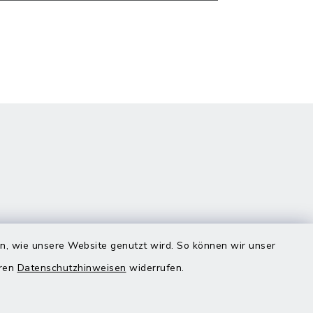
en, wie unsere Website genutzt wird. So können wir unser
eren
Datenschutzhinweisen
widerrufen.
Quicklinks