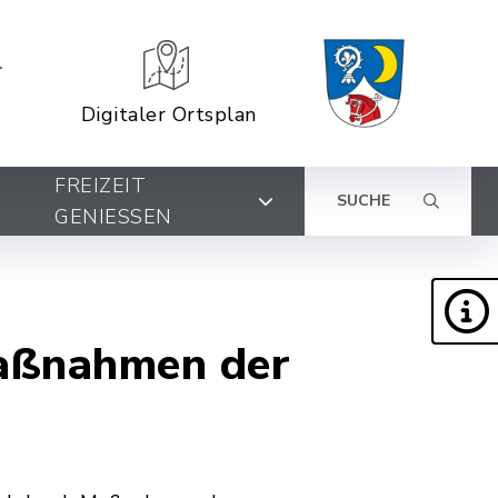
Digitaler Ortsplan
FREIZEIT
SUCHE
GENIESSEN
Maßnahmen der