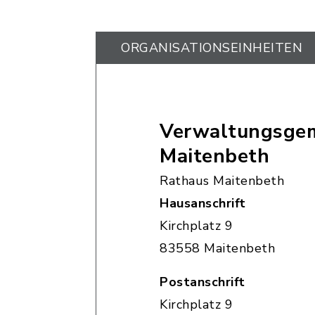
ORGANISATIONS­EINHEITEN
Verwaltungsgem
Maitenbeth
Rathaus Maitenbeth
Hausanschrift
Kirchplatz 9
83558 Maitenbeth
Postanschrift
Kirchplatz 9