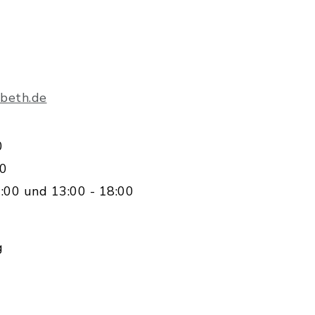
beth.de
0
00
:00 und 13:00 - 18:00
g