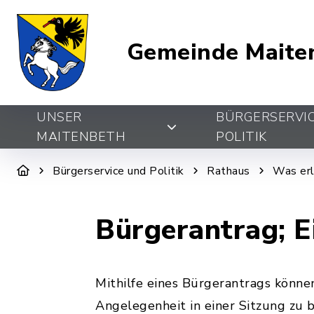
Gemeinde Maite
UNSER
BÜRGERSERVI
MAITENBETH
POLITIK
Bürgerservice und Politik
Rathaus
Was erl
Bürgerantrag; E
Mithilfe eines Bürgerantrags könne
Angelegenheit in einer Sitzung zu b