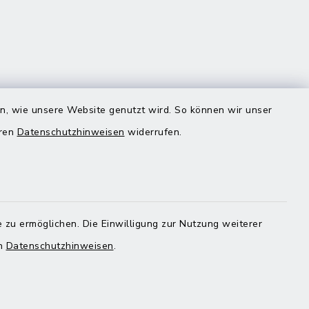
en, wie unsere Website genutzt wird. So können wir unser
eren
Datenschutzhinweisen
widerrufen.
Quicklinks
Landratsamt Mühldorf
 zu ermöglichen. Die Einwilligung zur Nutzung weiterer
en
Datenschutzhinweisen
.