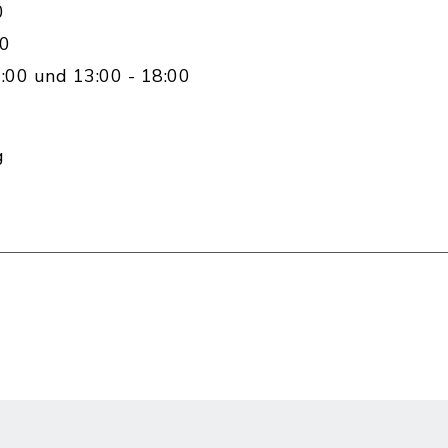
0
00
:00 und 13:00 - 18:00
g