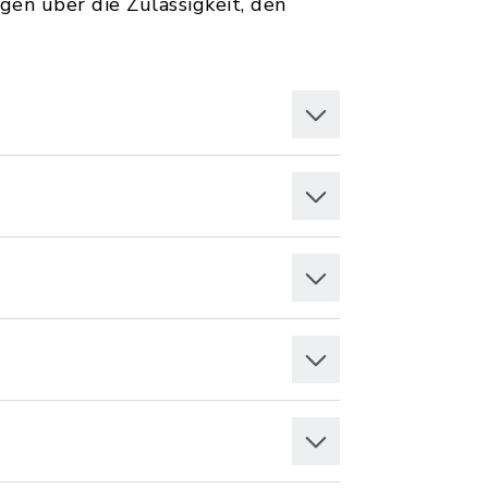
en über die Zulässigkeit, den