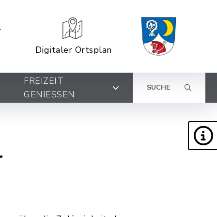
Digitaler Ortsplan
FREIZEIT
SUCHE
GENIESSEN
r