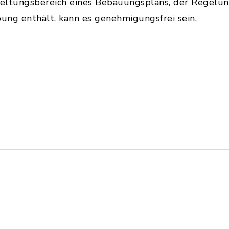
eltungsbereich eines Bebauungsplans, der Regelung
ng enthält, kann es genehmigungsfrei sein.