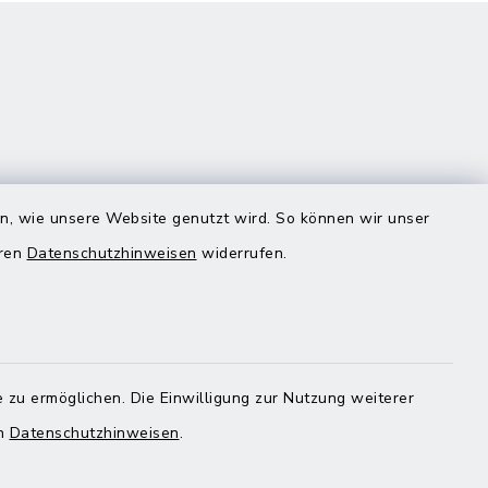
en, wie unsere Website genutzt wird. So können wir unser
eren
Datenschutzhinweisen
widerrufen.
Quicklinks
Landratsamt Mühldorf
 zu ermöglichen. Die Einwilligung zur Nutzung weiterer
en
Datenschutzhinweisen
.