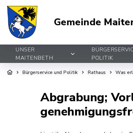
Gemeinde Maite
UNSER
BÜRGERSERVI
MAITENBETH
POLITIK
Bürgerservice und Politik
Rathaus
Was erl
Abgrabung; Vorl
genehmigungsfr