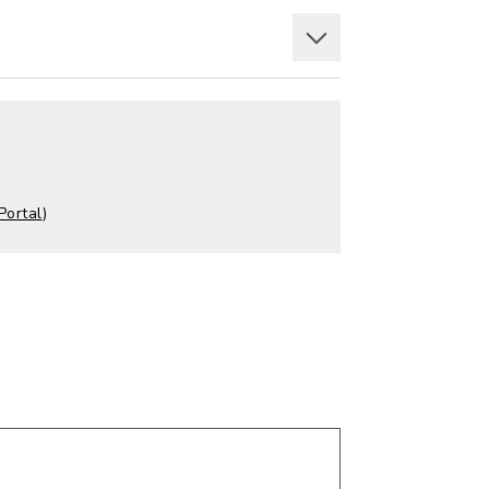
Portal
)