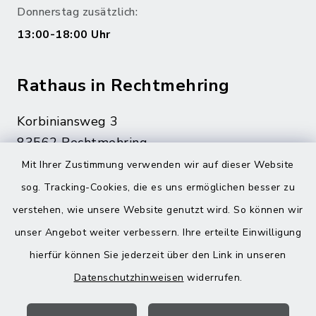
Donnerstag zusätzlich:
13:00-18:00 Uhr
Rathaus in Rechtmehring
Korbiniansweg 3
83562 Rechtmehring
Mit Ihrer Zustimmung verwenden wir auf dieser Website
08076 499
sog. Tracking-Cookies, die es uns ermöglichen besser zu
08076 8595
verstehen, wie unsere Website genutzt wird. So können wir
poststelle@vg-maitenbeth.de
unser Angebot weiter verbessern. Ihre erteilte Einwilligung
hierfür können Sie jederzeit über den Link in unseren
Datenschutzhinweisen
widerrufen.
Quicklinks