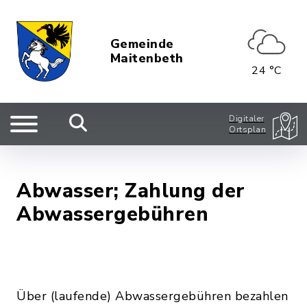
Gemeinde
Maitenbeth
24 °C
Digitaler
Ortsplan
Abwasser; Zahlung der
Abwassergebühren
Über (laufende) Abwassergebühren bezahlen