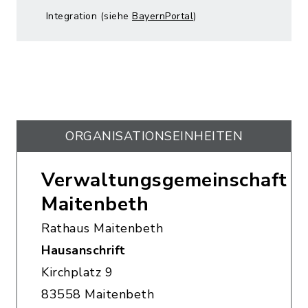
Integration (siehe
BayernPortal
)
ORGANISATIONS­EINHEITEN
Verwaltungsgemeinschaft
Maitenbeth
Rathaus Maitenbeth
Hausanschrift
Kirchplatz 9
83558 Maitenbeth