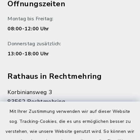
Öffnungszeiten
Montag bis Freitag:
08:00-12:00 Uhr
Donnerstag zusätzlich:
13:00-18:00 Uhr
Rathaus in Rechtmehring
Korbiniansweg 3
83562 Rechtmehring
Mit Ihrer Zustimmung verwenden wir auf dieser Website
08076 499
sog. Tracking-Cookies, die es uns ermöglichen besser zu
08076 8595
verstehen, wie unsere Website genutzt wird. So können wir
poststelle@vg-maitenbeth.de