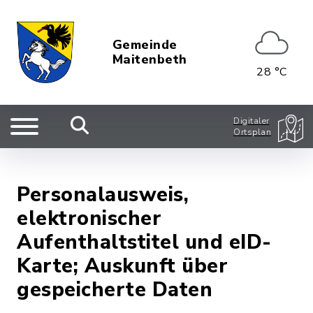
Gemeinde
Maitenbeth
28 °C
Digitaler
Ortsplan
Personalausweis,
elektronischer
Aufenthaltstitel und eID-
Karte; Auskunft über
gespeicherte Daten