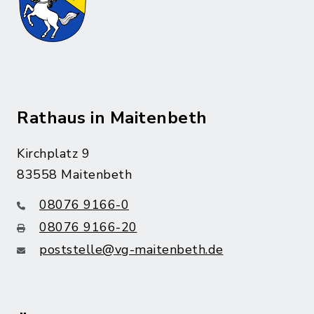
Rathaus in Maitenbeth
Kirchplatz 9
83558 Maitenbeth
08076 9166-0
08076 9166-20
poststelle@vg-maitenbeth.de