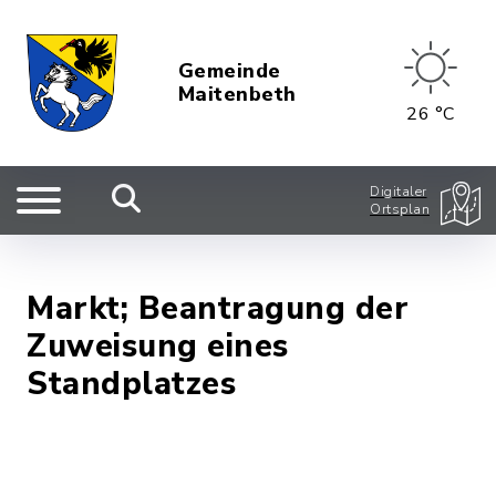
Gemeinde
Maitenbeth
26 °C
Digitaler
Ortsplan
Markt; Beantragung der
Zuweisung eines
Standplatzes