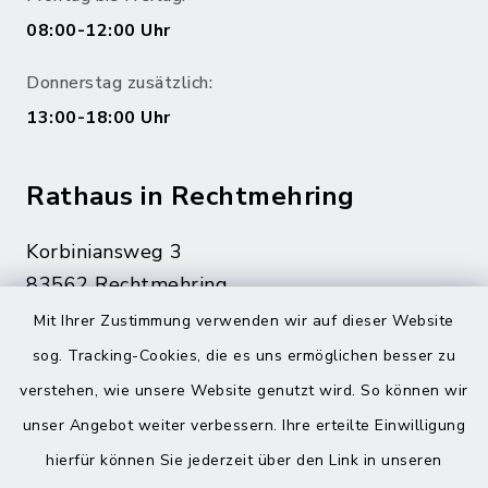
08:00-12:00 Uhr
Donnerstag zusätzlich:
13:00-18:00 Uhr
Rathaus in Rechtmehring
Korbiniansweg 3
83562 Rechtmehring
Mit Ihrer Zustimmung verwenden wir auf dieser Website
08076 499
sog. Tracking-Cookies, die es uns ermöglichen besser zu
08076 8595
verstehen, wie unsere Website genutzt wird. So können wir
poststelle@vg-maitenbeth.de
unser Angebot weiter verbessern. Ihre erteilte Einwilligung
hierfür können Sie jederzeit über den Link in unseren