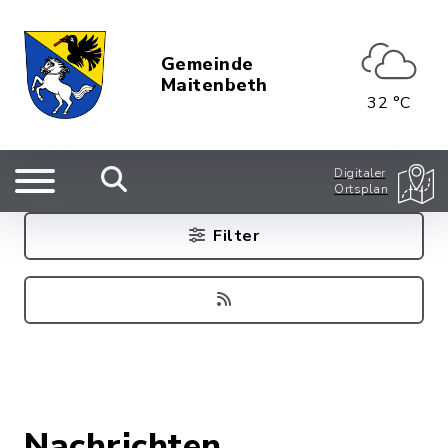
Gemeinde
Maitenbeth
32 °C
Digitaler
Ortsplan
Filter
Nachrichten